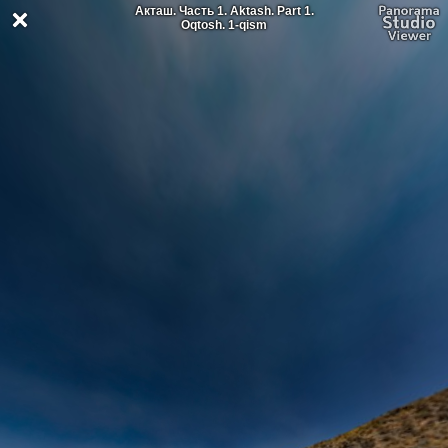
Акташ. Часть 1. Aktash. Part 1.
Oqtosh. 1-qism